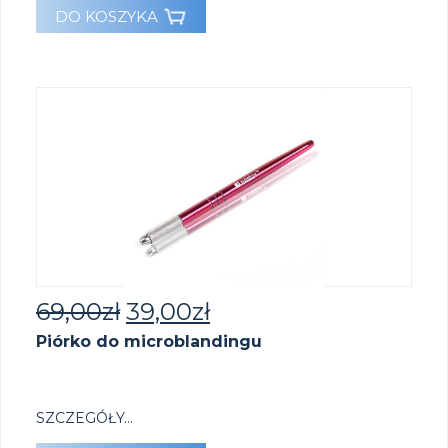
DO KOSZYKA
69,00
zł
39,00
zł
Piórko do microblandingu
SZCZEGÓŁY...