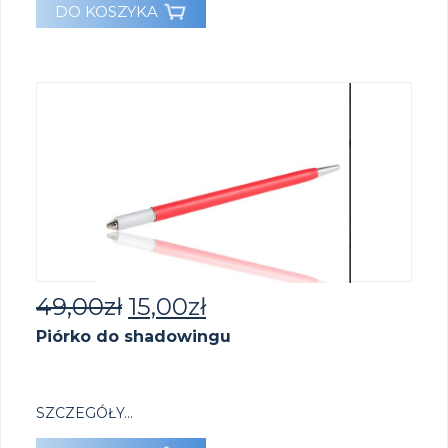
DO KOSZYKA
49,00
zł
15,00
zł
Piórko do shadowingu
SZCZEGÓŁY...