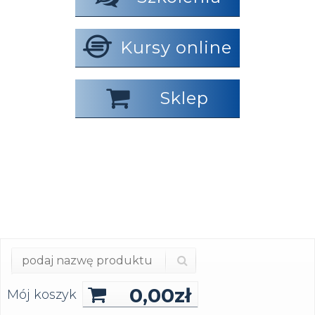
Kursy online
Sklep
0,00
zł
Mój koszyk