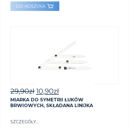
DO KOSZYKA
29,90
zł
10,90
zł
MIARKA DO SYMETRII ŁUKÓW
BRWIOWYCH, SKŁADANA LINIJKA
SZCZEGÓŁY...