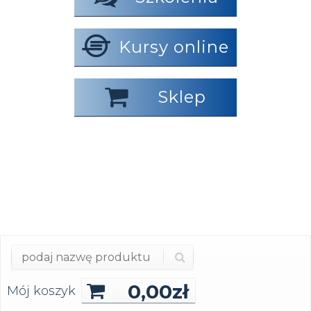
Kursy online
Sklep
0,00
zł
Mój koszyk