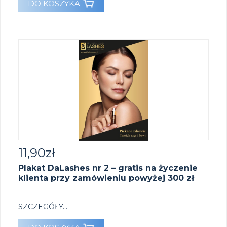
DO KOSZYKA
11,90
zł
Plakat DaLashes nr 2 – gratis na życzenie
klienta przy zamówieniu powyżej 300 zł
SZCZEGÓŁY...