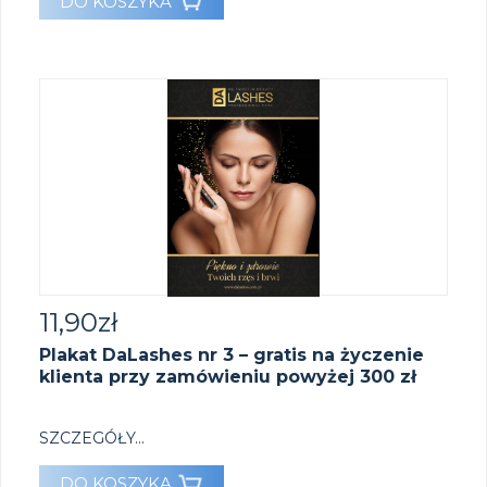
DO KOSZYKA
11,90
zł
Plakat DaLashes nr 3 – gratis na życzenie
klienta przy zamówieniu powyżej 300 zł
SZCZEGÓŁY...
DO KOSZYKA