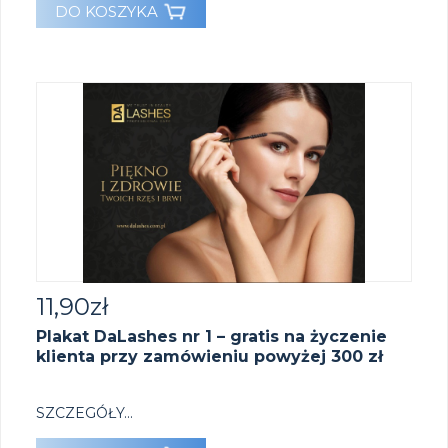
DO KOSZYKA
11,90
zł
Plakat DaLashes nr 1 – gratis na życzenie
klienta przy zamówieniu powyżej 300 zł
SZCZEGÓŁY...