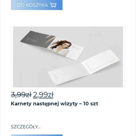
DO KOSZYKA
3,99
zł
2,99
zł
Karnety następnej wizyty – 10 szt
SZCZEGÓŁY...