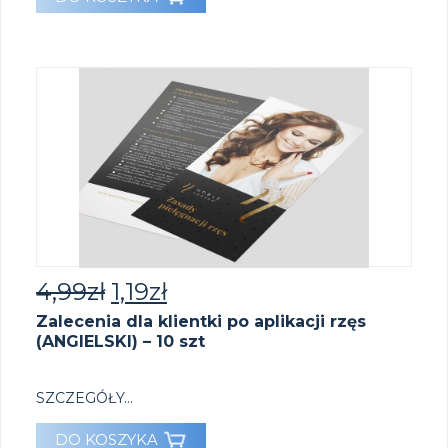
4,99
zł
1,19
zł
Zalecenia dla klientki po aplikacji rzęs
(ANGIELSKI) – 10 szt
SZCZEGÓŁY...
DO KOSZYKA