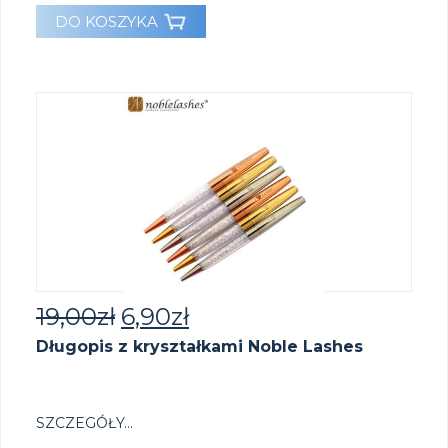
DO KOSZYKA
19,00
zł
6,90
zł
Długopis z kryształkami Noble Lashes
SZCZEGÓŁY...