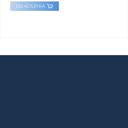
DO KOSZYKA