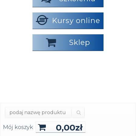
Kursy online
Sklep
0,00
zł
Mój koszyk