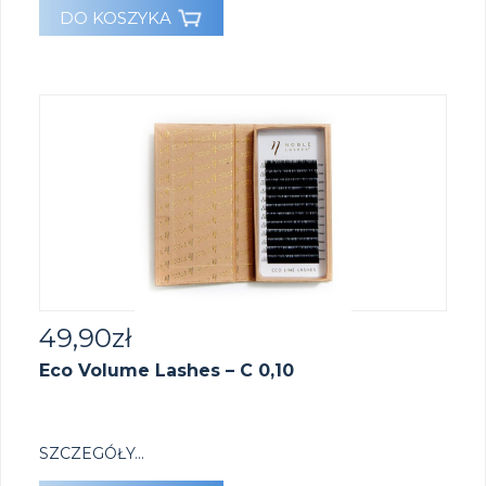
DO KOSZYKA
49,90
zł
Eco Volume Lashes – C 0,10
SZCZEGÓŁY...