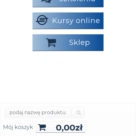
Kursy online
Sklep
0,00
zł
Mój koszyk