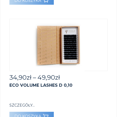
DO KOSZYKA
34,90
zł
–
49,90
zł
ECO VOLUME LASHES D 0,10
SZCZEGÓŁY...
DO KOSZYKA