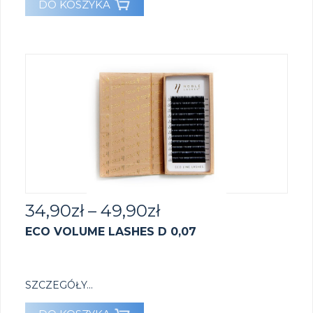
DO KOSZYKA
34,90
zł
–
49,90
zł
ECO VOLUME LASHES D 0,07
SZCZEGÓŁY...