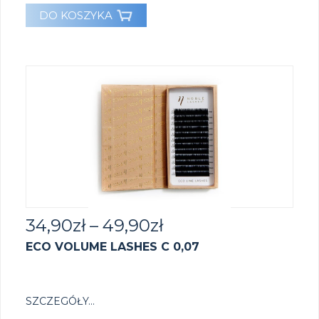
DO KOSZYKA
34,90
zł
–
49,90
zł
ECO VOLUME LASHES C 0,07
SZCZEGÓŁY...