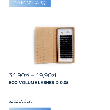
DO KOSZYKA
34,90
zł
–
49,90
zł
ECO VOLUME LASHES D 0,05
SZCZEGÓŁY...