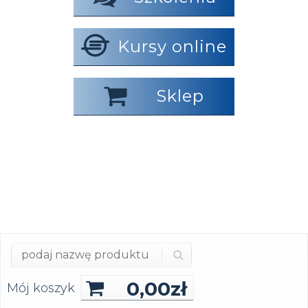
Kursy online
Sklep
0,00
zł
Mój koszyk