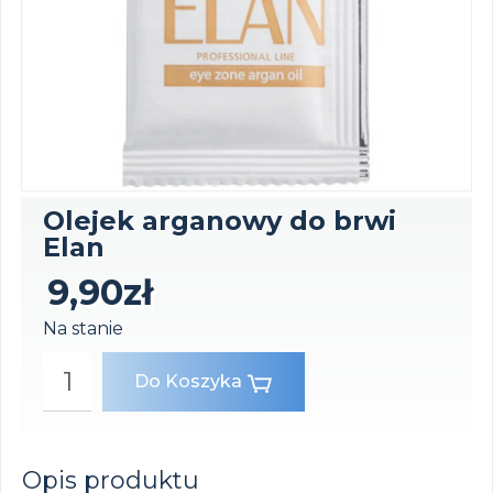
Olejek arganowy do brwi
Elan
9,90
zł
Na stanie
Do Koszyka
Opis produktu