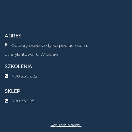
ADRES
Odbiory osobiste tylko pod adresem:
ul. Brylantowa 16, Wrocław
SZKOLENIA
790 250 822
SKLEP
790 358 951
Regulamin sklepu