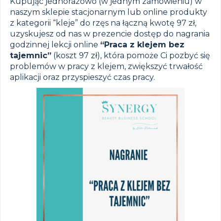
Kupując jednorazowo (w jednym zamówieniu) w
naszym sklepie stacjonarnym lub online produkty
z kategorii “kleje” do rzęs na łączną kwotę 97 zł,
uzyskujesz od nas w prezencie dostęp do nagrania
godzinnej lekcji online
“Praca z klejem bez
tajemnic”
(koszt 97 zł), która pomoże Ci pozbyć się
problemów w pracy z klejem, zwiększyć trwałość
aplikacji oraz przyspieszyć czas pracy.