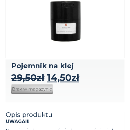
Pojemnik na klej
29,50
zł
14,50
zł
Brak w magazynie
Opis produktu
UWAGA!!!