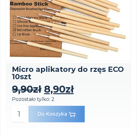
Micro aplikatory do rzęs ECO
10szt
9,90
zł
8,90
zł
Pozostało tylko: 2
Do Koszyka