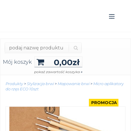
0,00
zł
Mój koszyk
»
pokaż zawartość koszyka
Produkty
>
Stylizacja brwi
>
Mapowanie brwi
>
Micro aplikatory
do rzęs ECO 10szt