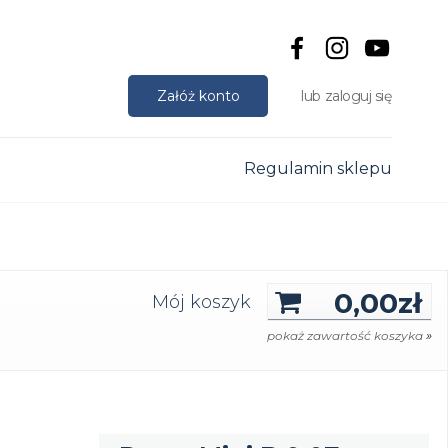
Załóż konto
zaloguj się
Regulamin sklepu
0,00
zł
Mój koszyk
»
pokaż zawartość koszyka