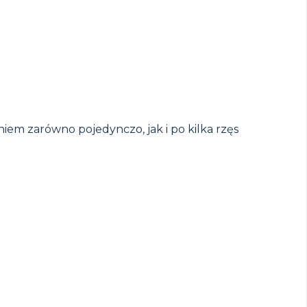
.
niem zarówno pojedynczo, jak i po kilka rzęs