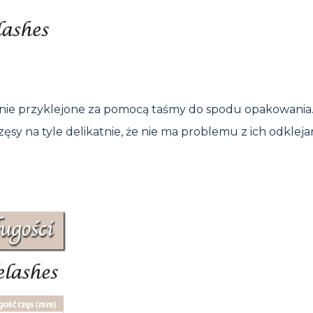
tnie przyklejone za pomocą taśmy do spodu opakowania
ęsy na tyle delikatnie, że nie ma problemu z ich odkleja