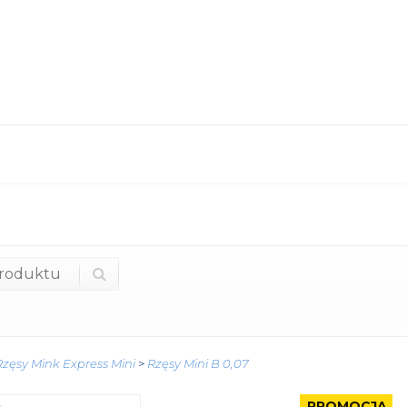
Rzęsy Mink Express Mini
>
Rzęsy Mini B 0,07