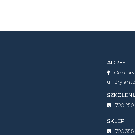
ADRES
Odbiory 
ul. Brylant
SZKOLENI
790 250
SKLEP
790 358 