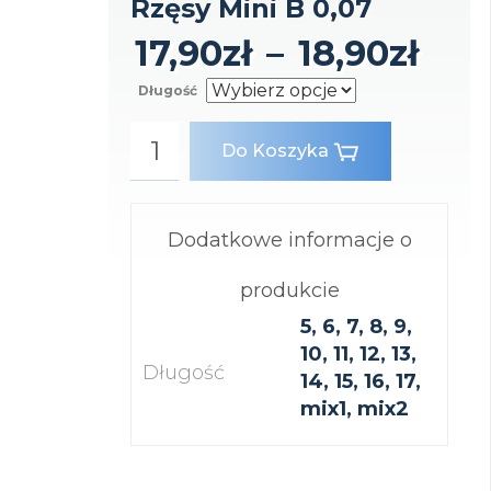
Rzęsy Mini B 0,07
17,90
zł
–
18,90
zł
Długość
Do Koszyka
Dodatkowe informacje o
produkcie
5, 6, 7, 8, 9,
10, 11, 12, 13,
Długość
14, 15, 16, 17,
mix1, mix2