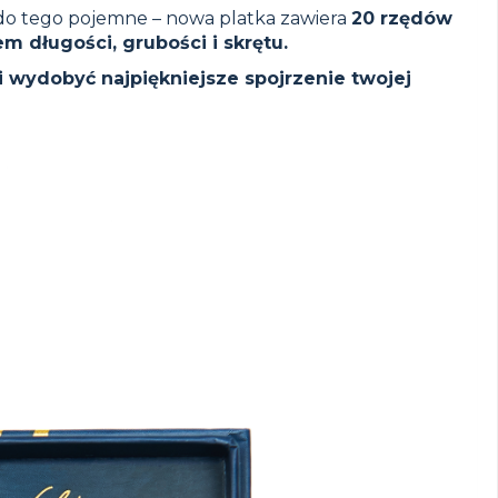
 do tego pojemne – nowa platka zawiera
20 rzędów
 długości, grubości i skrętu.
i wydobyć najpiękniejsze spojrzenie twojej