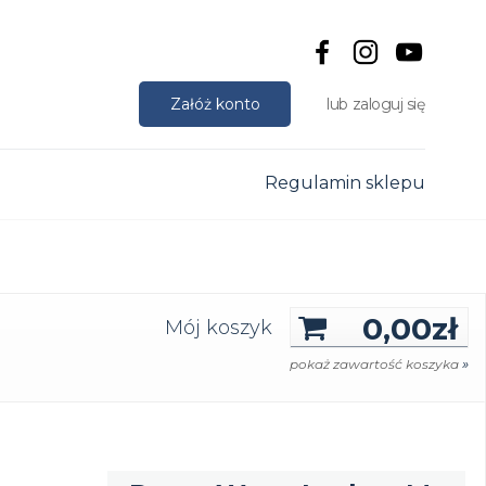
Załóż konto
zaloguj się
Regulamin sklepu
0,00
zł
Mój koszyk
»
pokaż zawartość koszyka