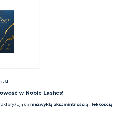
ktu
nowość w Noble Lashes!
akteryzują się
niezwykłą aksamintnością i lekkością