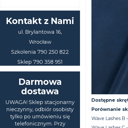
Kontakt z Nami
ul. Brylantowa 16,
Wrocław
Szkolenia 790 250 822
Sklep 790 358 951
Darmowa
dostawa
Dostępne skręt
UWAGA! Sklep stacjonarny
nieczynny, odbiór osobisty
Porównanie sk
tylko po umówieniu się
Wave Lashes B 
telefonicznym. Przy
Wave Lashes C 