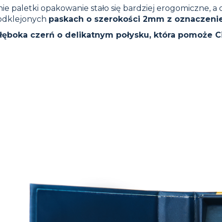
e paletki opakowanie stało się bardziej erogomiczne, a
podklejonych
paskach o szerokości 2mm z oznaczeniem
głęboka czerń o delikatnym połysku, która pomoże C