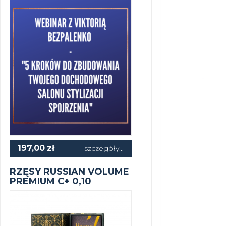
197,00
zł
szczegóły...
RZĘSY RUSSIAN VOLUME
PREMIUM C+ 0,10